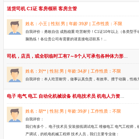
送货司机 C1证 客房领班 客房主管
姓名：小王 | 性别:男 | 年龄:39岁 | 工作性质：不限
自我评价：勇敢自信 成熟稳重 吃苦耐劳！C1证10年以上（各类
脑熟练！各位贵公司有需要的请直接电话联系！...
司机，店员，或全职临时工有7～8个人可承包各种体力形式的临时工作。（打墙，清垃圾，切割路面，搬家，搬厂，电商都可以。）
姓名：刘** | 性别:男 | 年龄:34岁 | 工作性质：不限
自我评价：本人吃苦耐劳，做事认真负责，有效率。擅于动脑，性格方
电子 电气 电工 自动化机械设备 机电技术员 机电人力资源服务
姓名：胡** | 性别:男 | 年龄:39岁 | 工作性质：不限
自我评价：
我们有多个， 电子技术员 安装接线调试电工 维修电工 电气工程师，
产调试，的机电机械工程师 技术人员，我们主要专业做：