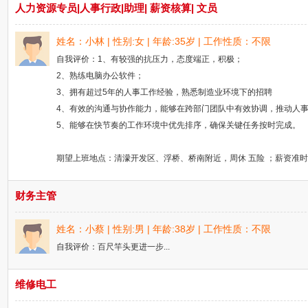
人力资源专员|人事行政|助理| 薪资核算| 文员
姓名：小林 | 性别:女 | 年龄:35岁 | 工作性质：不限
自我评价：1、有较强的抗压力，态度端正，积极；
2、熟练电脑办公软件；
3、拥有超过5年的人事工作经验，熟悉制造业环境下的招聘
4、有效的沟通与协作能力，能够在跨部门团队中有效协调，推动人
5、能够在快节奏的工作环境中优先排序，确保关键任务按时完成。
期望上班地点：清濛开发区、浮桥、桥南附近，周休 五险 ；薪资准时发
财务主管
姓名：小蔡 | 性别:男 | 年龄:38岁 | 工作性质：不限
自我评价：百尺竿头更进一步...
维修电工