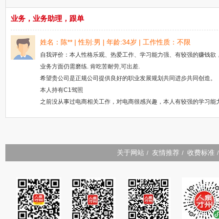
业务，业务助理，跟单
姓名：陈** | 性别:男 | 年龄:34岁 | 工作性质：不限
自我评价：本人性格乐观、热爱工作、学习能力强、有较强的赚钱欲
业务方面仍需磨练. 肯吃苦耐劳,可出差.
希望贵公司是正规公司提供良好的职业发展规划共同进步共同创造。
本人持有C1驾照
之前没从事过电商相关工作，对电商很感兴趣，本人有较强的学习能力，
关于网站
友情推荐
收费标准
/
/
/