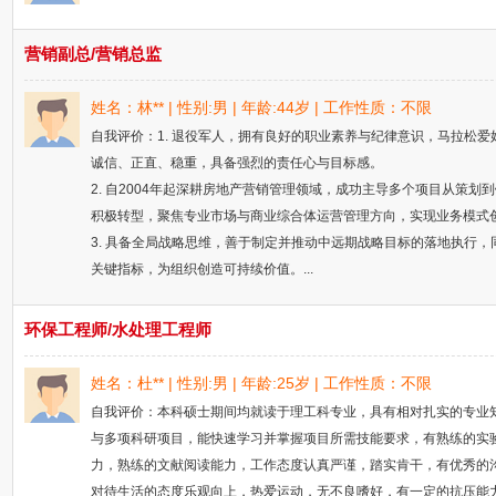
营销副总/营销总监
姓名：林** | 性别:男 | 年龄:44岁 | 工作性质：不限
自我评价：1. 退役军人，拥有良好的职业素养与纪律意识，马拉松爱
诚信、正直、稳重，具备强烈的责任心与目标感。
2. 自2004年起深耕房地产营销管理领域，成功主导多个项目从策划
积极转型，聚焦专业市场与商业综合体运营管理方向，实现业务模式
3. 具备全局战略思维，善于制定并推动中远期战略目标的落地执行
关键指标，为组织创造可持续价值。...
环保工程师/水处理工程师
姓名：杜** | 性别:男 | 年龄:25岁 | 工作性质：不限
自我评价：本科硕士期间均就读于理工科专业，具有相对扎实的专业
与多项科研项目，能快速学习并掌握项目所需技能要求，有熟练的实
力，熟练的文献阅读能力，工作态度认真严谨，踏实肯干，有优秀的
对待生活的态度乐观向上，热爱运动，无不良嗜好，有一定的抗压能力。