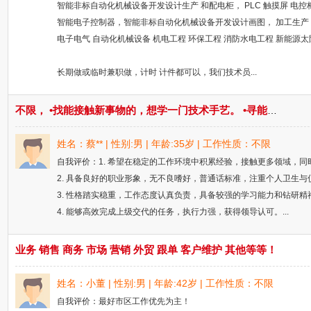
智能非标自动化机械设备开发设计生产 和配电柜， PLC 触摸屏 电控
智能电子控制器，智能非标自动化机械设备开发设计画图， 加工生产
电子电气 自动化机械设备 机电工程 环保工程 消防水电工程 新能源
长期做或临时兼职做，计时 计件都可以，我们技术员...
不限， •找能接触新事物的，想学一门技术手艺。 •寻能学到真本事的，找未来的方向目标。
姓名：蔡** | 性别:男 | 年龄:35岁 | 工作性质：不限
自我评价：1. 希望在稳定的工作环境中积累经验，接触更多领域，
2. 具备良好的职业形象，无不良嗜好，普通话标准，注重个人卫生与
3. 性格踏实稳重，工作态度认真负责，具备较强的学习能力和钻研
4. 能够高效完成上级交代的任务，执行力强，获得领导认可。...
业务 销售 商务 市场 营销 外贸 跟单 客户维护 其他等等！
姓名：小董 | 性别:男 | 年龄:42岁 | 工作性质：不限
自我评价：最好市区工作优先为主！