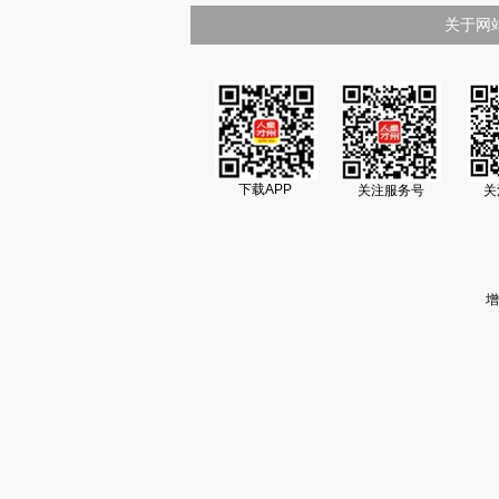
关于网
下载APP
关注服务号
关
增