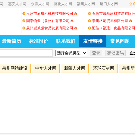
网
惠安人才网
永春人才网
德化人才网
福州人才网
厦门人才网
公
泉州市盾威机械科技有限公司
石狮市诚基建材贸易有限
国泰物业（泉州）有限公司
泉州格尼贸易有限公司
泉州威威猫食品发展有限公司
汇佳（福建）食品有限公
最新简历
标准报价
联系我们
友情链接
常见问题
企
泉州网站建设
中华人才网
新疆人才网
环球石材网
泉州新