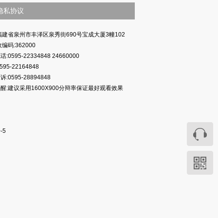
隐私协议
福建省泉州市丰泽区泉秀街690号宝成大厦3幢102
编码:362000
:0595-22334848 24660000
595-22164848
:0595-28894848
醒:建议采用1600X900分辩率保证最好观看效果
-5