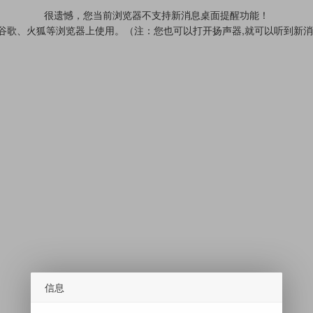
很遗憾，您当前浏览器不支持新消息桌面提醒功能！
、谷歌、火狐等浏览器上使用。（注：您也可以打开扬声器,就可以听到新
信息