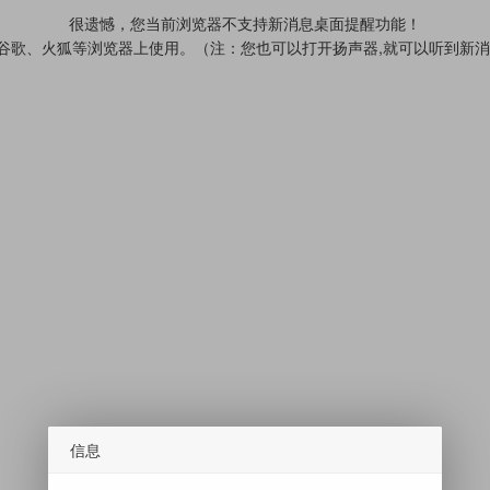
很遗憾，您当前浏览器不支持新消息桌面提醒功能！
、谷歌、火狐等浏览器上使用。（注：您也可以打开扬声器,就可以听到新
信息