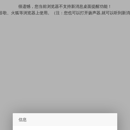
很遗憾，您当前浏览器不支持新消息桌面提醒功能！
、谷歌、火狐等浏览器上使用。（注：您也可以打开扬声器,就可以听到新
信息