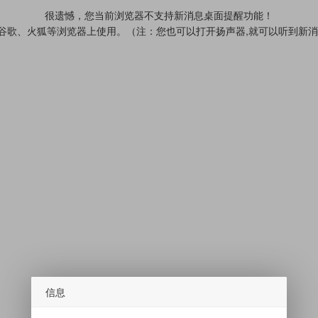
很遗憾，您当前浏览器不支持新消息桌面提醒功能！
、谷歌、火狐等浏览器上使用。（注：您也可以打开扬声器,就可以听到新
信息