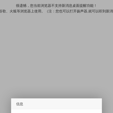
很遗憾，您当前浏览器不支持新消息桌面提醒功能！
、谷歌、火狐等浏览器上使用。（注：您也可以打开扬声器,就可以听到新
信息