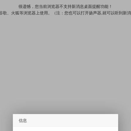
很遗憾，您当前浏览器不支持新消息桌面提醒功能！
、谷歌、火狐等浏览器上使用。（注：您也可以打开扬声器,就可以听到新
信息