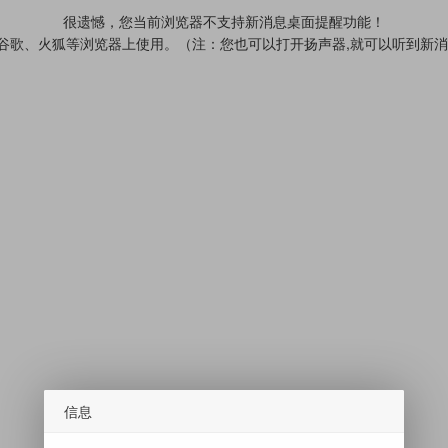
很遗憾，您当前浏览器不支持新消息桌面提醒功能！
、谷歌、火狐等浏览器上使用。（注：您也可以打开扬声器,就可以听到新
信息