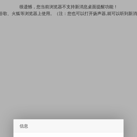
很遗憾，您当前浏览器不支持新消息桌面提醒功能！
、谷歌、火狐等浏览器上使用。（注：您也可以打开扬声器,就可以听到新
信息