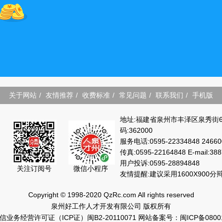
关于网站
/
友情推荐
/
收费标准
/
常见问题
/
联系我们
/
手机版
地址:福建省泉州市丰泽区泉秀街6
码:362000
服务电话:0595-22334848 24660
传真:0595-22164848 E-mail:38
用户投诉:0595-28894848
微信小程序
关注订阅号
友情提醒:建议采用1600X900
Copyright © 1998-2020 QzRc.com All rights reserved
泉州好工作人才开发有限公司 版权所有
信业务经营许可证（ICP证）闽B2-20110071
网站备案号：闽ICP备0800