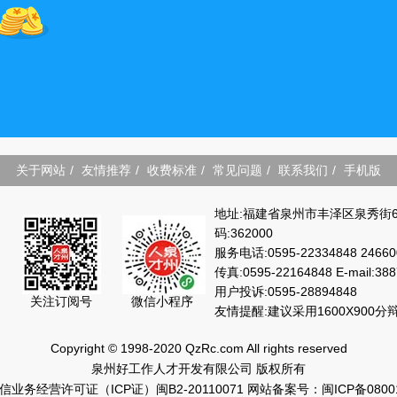
关于网站
/
友情推荐
/
收费标准
/
常见问题
/
联系我们
/
手机版
地址:福建省泉州市丰泽区泉秀街6
码:362000
服务电话:0595-22334848 24660
传真:0595-22164848 E-mail:38
用户投诉:0595-28894848
微信小程序
关注订阅号
友情提醒:建议采用1600X900
Copyright © 1998-2020 QzRc.com All rights reserved
泉州好工作人才开发有限公司 版权所有
信业务经营许可证（ICP证）闽B2-20110071
网站备案号：闽ICP备0800