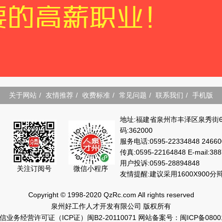
关于网站
/
友情推荐
/
收费标准
/
常见问题
/
联系我们
/
手机版
地址:福建省泉州市丰泽区泉秀街6
码:362000
服务电话:0595-22334848 24660
传真:0595-22164848 E-mail:38
用户投诉:0595-28894848
微信小程序
关注订阅号
友情提醒:建议采用1600X900
Copyright © 1998-2020 QzRc.com All rights reserved
泉州好工作人才开发有限公司 版权所有
信业务经营许可证（ICP证）闽B2-20110071
网站备案号：闽ICP备0800